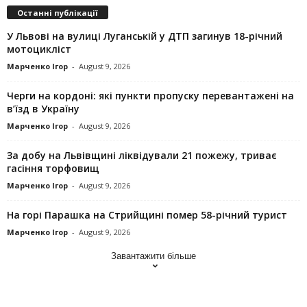
Останні публікації
У Львові на вулиці Луганській у ДТП загинув 18-річний
мотоцикліст
Марченко Ігор
-
August 9, 2026
Черги на кордоні: які пункти пропуску перевантажені на
в’їзд в Україну
Марченко Ігор
-
August 9, 2026
За добу на Львівщині ліквідували 21 пожежу, триває
гасіння торфовищ
Марченко Ігор
-
August 9, 2026
На горі Парашка на Стрийщині помер 58-річний турист
Марченко Ігор
-
August 9, 2026
Завантажити більше