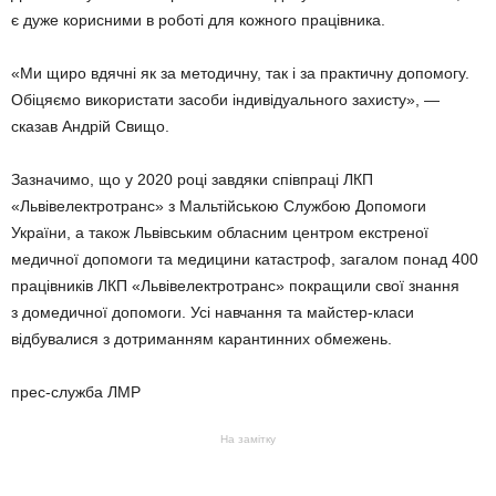
є дуже корисними в роботі для кожного працівника.
«Ми щиро вдячні як за методичну, так і за практичну допомогу.
Обіцяємо використати засоби індивідуального захисту», —
сказав Андрій Свищо.
Зазначимо, що у 2020 році завдяки співпраці ЛКП
«Львівелектротранс» з Мальтійською Службою Допомоги
України, а також Львівським обласним центром екстреної
медичної допомоги та медицини катастроф, загалом понад 400
працівників ЛКП «Львівелектротранс» покращили свої знання
з домедичної допомоги. Усі навчання та майстер-класи
відбувалися з дотриманням карантинних обмежень.
прес-служба ЛМР
На замітку