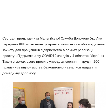
Сьогодні представники Мальтійської Служби Допомоги України
передали ЛКП «Львівелектротранс» комплект засобів медичного
захисту для працівників підприємства в рамках реалізації
проєкту «Підтримка anty COVID19 заходів у 4 областях України».
Також в межах цього проєкту упродовж серпня — грудня 200
працівників підприємства безкоштовно навчалися надавати
домедичну допомогу.