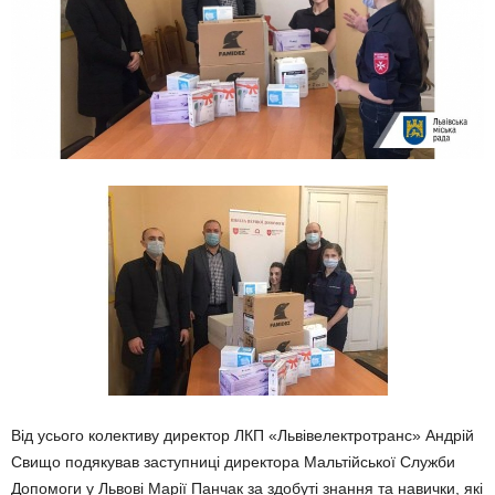
Від усього колективу директор ЛКП «Львівелектротранс» Андрій
Свищо подякував заступниці директора Мальтійської Служби
Допомоги у Львові Марії Панчак за здобуті знання та навички, які