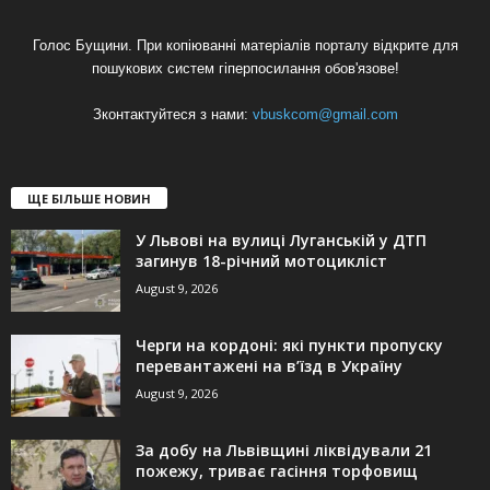
Голос Бущини. При копіюванні матеріалів порталу відкрите для
пошукових систем гіперпосилання обов'язове!
Зконтактуйтеся з нами:
vbuskcom@gmail.com
ЩЕ БІЛЬШЕ НОВИН
У Львові на вулиці Луганській у ДТП
загинув 18-річний мотоцикліст
August 9, 2026
Черги на кордоні: які пункти пропуску
перевантажені на в’їзд в Україну
August 9, 2026
За добу на Львівщині ліквідували 21
пожежу, триває гасіння торфовищ