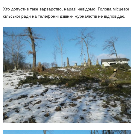
Хто допустив таке варварство, наразі невідомо. Голова місцевої
сільської ради на телефонні дзвінки журналістів не відповідає.