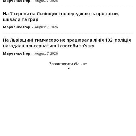
Марченко Ігор
-
August 7, 2026
На 7 серпня на Львівщині попереджають про грози,
шквали та град
Марченко Ігор
-
August 7, 2026
На Львівщині тимчасово не працювала лінія 102: поліція
нагадала альтернативні способи зв’язку
Марченко Ігор
-
August 7, 2026
Завантажити більше