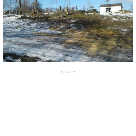
На замітку