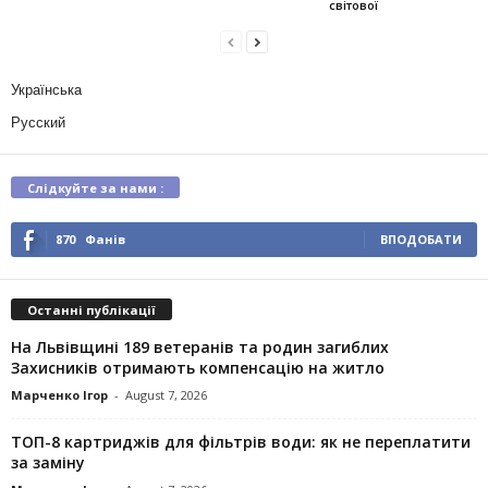
світової
Українська
Русский
Слідкуйте за нами :
870
Фанів
ВПОДОБАТИ
Останні публікації
На Львівщині 189 ветеранів та родин загиблих
Захисників отримають компенсацію на житло
Марченко Ігор
-
August 7, 2026
ТОП-8 картриджів для фільтрів води: як не переплатити
за заміну