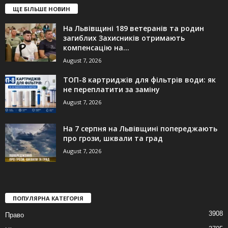
ЩЕ БІЛЬШЕ НОВИН
На Львівщині 189 ветеранів та родин
загиблих Захисників отримають
компенсацію на...
August 7, 2026
ТОП-8 картриджів для фільтрів води: як
не переплатити за заміну
August 7, 2026
На 7 серпня на Львівщині попереджають
про грози, шквали та град
August 7, 2026
ПОПУЛЯРНА КАТЕГОРІЯ
3908
Право