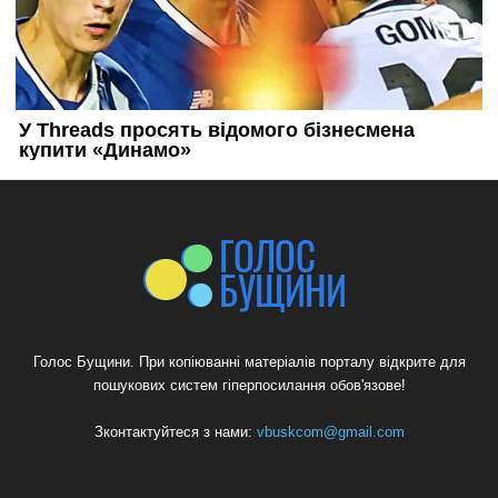
Голос Бущини. При копіюванні матеріалів порталу відкрите для
пошукових систем гіперпосилання обов'язове!
Зконтактуйтеся з нами:
vbuskcom@gmail.com