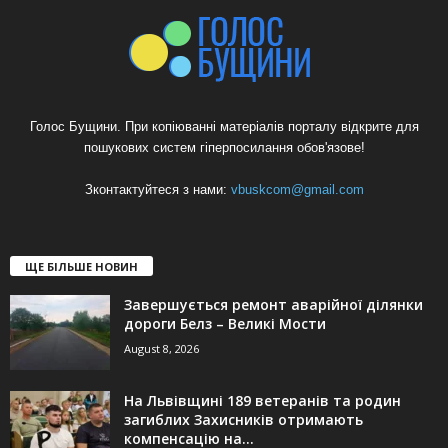
Голос Бущини. При копіюванні матеріалів порталу відкрите для
пошукових систем гіперпосилання обов'язове!
Зконтактуйтеся з нами:
vbuskcom@gmail.com
ЩЕ БІЛЬШЕ НОВИН
Завершується ремонт аварійної ділянки
дороги Белз – Великі Мости
August 8, 2026
На Львівщині 189 ветеранів та родин
загиблих Захисників отримають
компенсацію на...