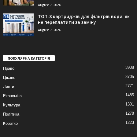
August 7, 2026
ТОП-8 картриджів для фільтрів води: як
не переплатити за заміну
August 7, 2026
ПОПУЛЯРНА КАТЕГОРІЯ
3908
Право
3705
Цікаво
2771
Листи
1485
Економіка
1301
Культура
1278
Політика
1223
Коротко