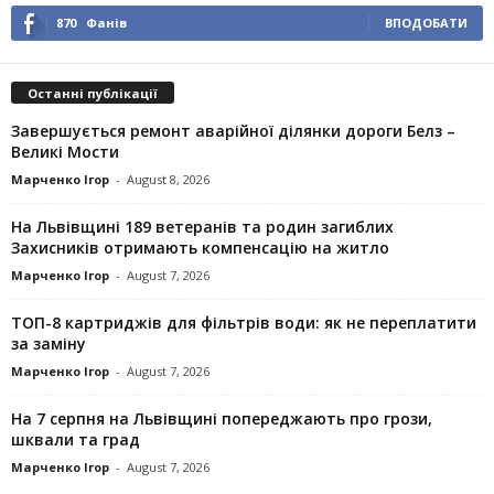
870
Фанів
ВПОДОБАТИ
Останні публікації
Завершується ремонт аварійної ділянки дороги Белз –
Великі Мости
Марченко Ігор
-
August 8, 2026
На Львівщині 189 ветеранів та родин загиблих
Захисників отримають компенсацію на житло
Марченко Ігор
-
August 7, 2026
ТОП-8 картриджів для фільтрів води: як не переплатити
за заміну
Марченко Ігор
-
August 7, 2026
На 7 серпня на Львівщині попереджають про грози,
шквали та град
Марченко Ігор
-
August 7, 2026