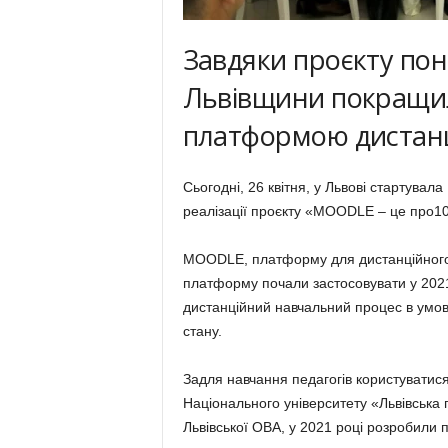
Завдяки проєкту пона
Львівщини покращили
платформою дистан
Сьогодні, 26 квітня, у Львові стартувала
реалізації проєкту «MOODLE – це про10
MOODLE, платформу для дистанційного н
платформу почали застосовувати у 2021 
дистанційний навчальний процес в умова
стану.
Задля навчання педагогів користуватися
Національного університету «Львівська п
Львівської ОВА, у 2021 році розробили