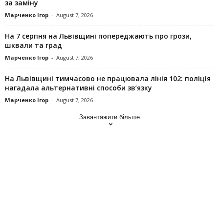
за заміну
Марченко Ігор
-
August 7, 2026
На 7 серпня на Львівщині попереджають про грози,
шквали та град
Марченко Ігор
-
August 7, 2026
На Львівщині тимчасово не працювала лінія 102: поліція
нагадала альтернативні способи зв’язку
Марченко Ігор
-
August 7, 2026
Завантажити більше