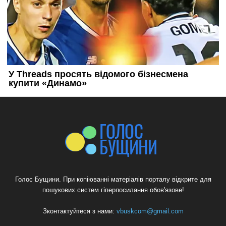
Голос Бущини. При копіюванні матеріалів порталу відкрите для
пошукових систем гіперпосилання обов'язове!
Зконтактуйтеся з нами:
vbuskcom@gmail.com