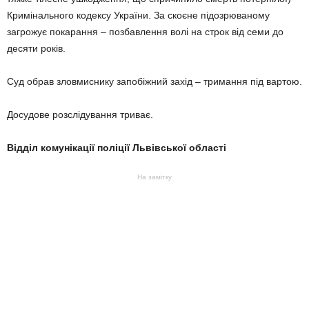
Кримінального кодексу України. За скоєне підозрюваному
загрожує покарання – позбавлення волі на строк від семи до
десяти років.
Суд обрав зловмиснику запобіжний захід – тримання під вартою.
Досудове розслідування триває.
Відділ комунікації поліції Львівської області
На замітку