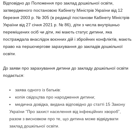
Відповідно до Положення про заклад дошкільної освіти,
затвердженого постановою Кабінету Міністрів України від 12
березня 2003 р. № 305 (в редакції постанови Кабінету Міністрів
України від 27 січня 2021 р. № 86), діти з числа внутрішньо
переміщених осіб чи діти, які мають статус дитини, яка
постраждала внаслідок воєнних дій і збройних конфліктів, мають
право на першочергове зарахування до закладів дошкільної
освіти. ⠀
До заяви про зарахування дитини до закладу дошкільної освіти
подається:
заява одного із батьків:
копія свідоцтва про народження дитини;
медична довідка, видана відповідно до статті 15 Закону
України “Про захист населення від інфекційних хвороб”,
разом з висновком про те, що дитина може відвідувати
заклад дошкільної освіти. ⠀