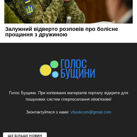
Голос Бущини. При копіюванні матеріалів порталу відкрите для
пошукових систем гіперпосилання обов'язове!
Зконтактуйтеся з нами:
vbuskcom@gmail.com
ЩЕ БІЛЬШЕ НОВИН