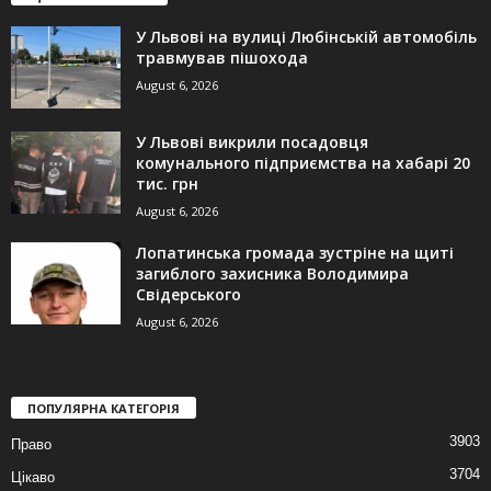
У Львові на вулиці Любінській автомобіль
травмував пішохода
August 6, 2026
У Львові викрили посадовця
комунального підприємства на хабарі 20
тис. грн
August 6, 2026
Лопатинська громада зустріне на щиті
загиблого захисника Володимира
Свідерського
August 6, 2026
ПОПУЛЯРНА КАТЕГОРІЯ
3903
Право
3704
Цікаво