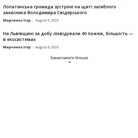
Лопатинська громада зустріне на щиті загиблого
захисника Володимира Свідерського
Марченко Ігор
-
August 6, 2026
На Львівщині за добу ліквідували 40 пожеж, більшість —
в екосистемах
Марченко Ігор
-
August 6, 2026
Завантажити більше