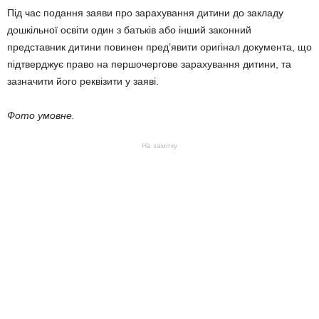
Під час подання заяви про зарахування дитини до закладу
дошкільної освіти один з батьків або інший законний
представник дитини повинен пред’явити оригінал документа, що
підтверджує право на першочергове зарахування дитини, та
зазначити його реквізити у заяві.
Фото умовне.
На замітку