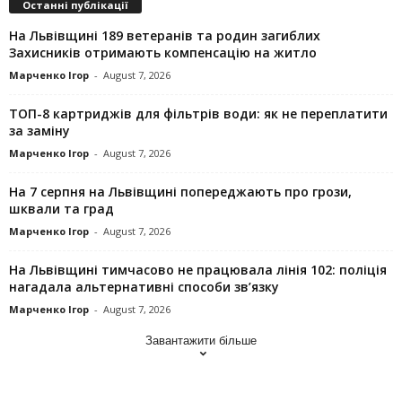
Останні публікації
На Львівщині 189 ветеранів та родин загиблих
Захисників отримають компенсацію на житло
Марченко Ігор
-
August 7, 2026
ТОП-8 картриджів для фільтрів води: як не переплатити
за заміну
Марченко Ігор
-
August 7, 2026
На 7 серпня на Львівщині попереджають про грози,
шквали та град
Марченко Ігор
-
August 7, 2026
На Львівщині тимчасово не працювала лінія 102: поліція
нагадала альтернативні способи зв’язку
Марченко Ігор
-
August 7, 2026
Завантажити більше