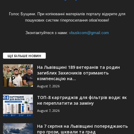
Голос Бущини. При копіюванні матеріалів порталу відкрите для
пошукових систем гіперпосилання обов'язове!
Зконтактуйтеся з нами:
vbuskcom@gmail.com
ЩЕ БІЛЬШЕ НОВИН
На Львівщині 189 ветеранів та родин
загиблих Захисників отримають
компенсацію на...
August 7, 2026
ТОП-8 картриджів для фільтрів води: як
не переплатити за заміну
August 7, 2026
На 7 серпня на Львівщині попереджають
про грози, шквали та град