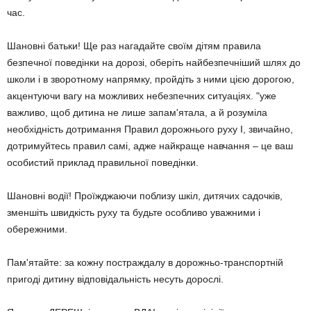
час.
Шановні батьки! Ще раз нагадайте своїм дітям правила
безпечної поведінки на дорозі, оберіть найбезпечніший шлях до
школи і в зворотному напрямку, пройдіть з ними цією дорогою,
акцентуючи вагу на можливих небезпечних ситуаціях. "уже
важливо, щоб дитина не лише запам'ятала, а й розуміла
необхідність дотримання Правил дорожнього руху І, звичайно,
дотримуйтесь правил самі, адже найкраще навчання – це ваш
особистий приклад правильної поведінки.
Шановні водії! Проїжджаючи поблизу шкіл, дитячих садочків,
зменшіть швидкість руху та будьте особливо уважними і
обережними.
Пам'ятайте: за кожну постраждалу в дорожньо-транспортній
пригоді дитину відповідальність несуть дорослі.