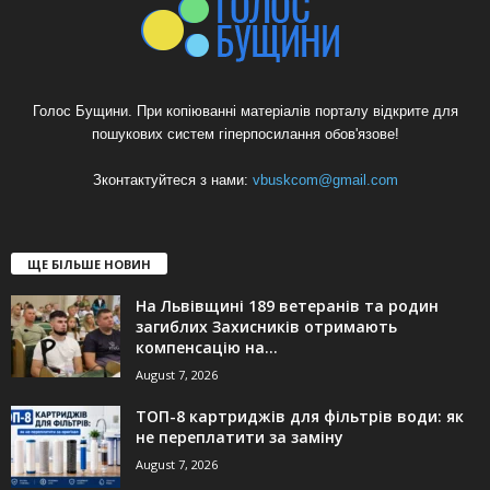
Голос Бущини. При копіюванні матеріалів порталу відкрите для
пошукових систем гіперпосилання обов'язове!
Зконтактуйтеся з нами:
vbuskcom@gmail.com
ЩЕ БІЛЬШЕ НОВИН
На Львівщині 189 ветеранів та родин
загиблих Захисників отримають
компенсацію на...
August 7, 2026
ТОП-8 картриджів для фільтрів води: як
не переплатити за заміну
August 7, 2026