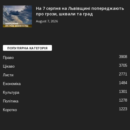
На 7 серпня на Львівщині попереджають
про грози, шквали та град
August 7, 2026
ПОПУЛЯРНА КАТЕГОРІЯ
3908
Право
3705
Цікаво
2771
Листи
1484
Економіка
1301
Культура
1278
Політика
1223
Коротко