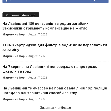
Останні публікації
На Львівщині 189 ветеранів та родин загиблих
Захисників отримають компенсацію на житло
Марченко Ігор
-
August 7, 2026
ТОП-8 картриджів для фільтрів води: як не переплатити
за заміну
Марченко Ігор
-
August 7, 2026
На 7 серпня на Львівщині попереджають про грози,
шквали та град
Марченко Ігор
-
August 7, 2026
На Львівщині тимчасово не працювала лінія 102: поліція
нагадала альтернативні способи зв’язку
Марченко Ігор
-
August 7, 2026
Завантажити більше