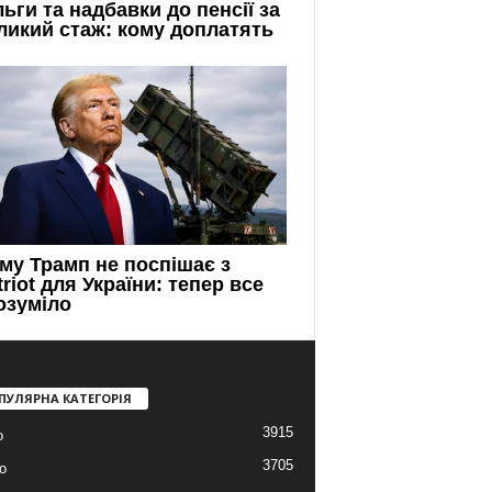
ПУЛЯРНА КАТЕГОРІЯ
3915
о
3705
о