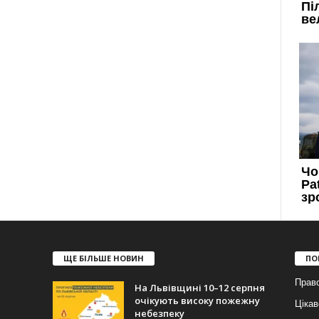
ЩЕ БІЛЬШЕ НОВИН
ПО
Прав
На Львівщині 10–12 серпня
очікують високу пожежну
Цікав
небезпеку