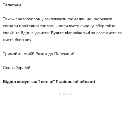
Телеграм.
Також правоохоронці закликають громадян не ігнорувати
сигнали повітряної тривоги – коли чуєте сирену, зберігайте
спокій та йдіть в укриття. Будьте відповідальні за своє життя та
життя близьких!
Тримаймо стрій! Разом до Перемоги!
Слава Україні!
Відділ комунікації поліції Львівської області
На замітку