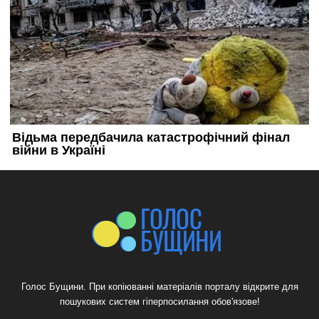
Голос Бущини. При копіюванні матеріалів порталу відкрите для
пошукових систем гіперпосилання обов'язове!