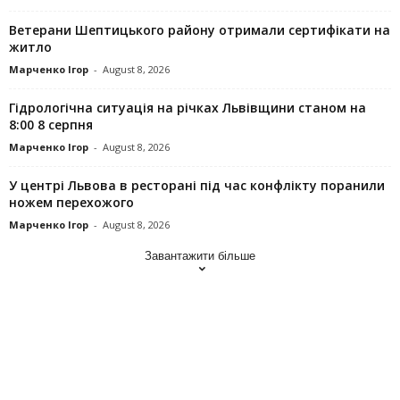
Ветерани Шептицького району отримали сертифікати на
житло
Марченко Ігор
-
August 8, 2026
Гідрологічна ситуація на річках Львівщини станом на
8:00 8 серпня
Марченко Ігор
-
August 8, 2026
У центрі Львова в ресторані під час конфлікту поранили
ножем перехожого
Марченко Ігор
-
August 8, 2026
Завантажити більше