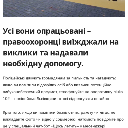
Усі вони опрацьовані –
правоохоронці виїжджали на
виклики та надавали
необхідну допомогу.
Поліцейські дякують громадянам за пильність та нагадують:
якщо ви помітили підозрілих осіб або виявили потенційно
вибухонебезпечний предмет, телефонуйте на оперативну лінію
102 – поліцейські Львівщини готові відреагувати негайно.
Крім того, якщо ви помітили безпілотник, ракету чи літак, не
викладайте фото чи відео у соцмережі, натомість повідомте про
це у спеціальний чат-бот «Щось летить» у месенджері