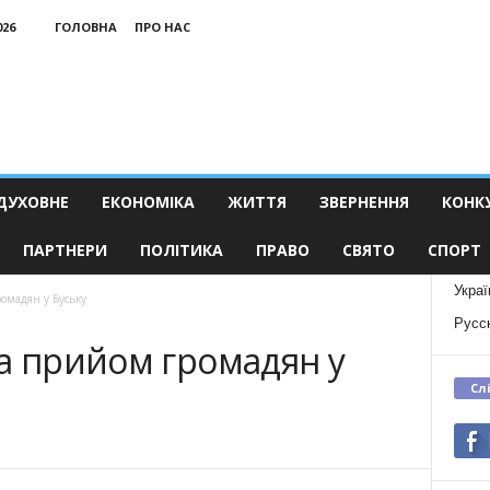
026
ГОЛОВНА
ПРО НАС
ДУХОВНЕ
ЕКОНОМІКА
ЖИТТЯ
ЗВЕРНЕННЯ
КОНК
ПАРТНЕРИ
ПОЛІТИКА
ПРАВО
СВЯТО
СПОРТ
Украї
омадян у Буську
Русс
а прийом громадян у
Сл