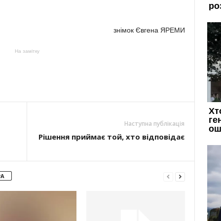
знімок Євгена ЯРЕМИ
На замітку
Наступна публікація
Рішення приймає той, хто відповідає
РА