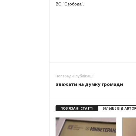
ВО "Свобода",
Попередні публікації
Зважати на думку громади
ПОВ'ЯЗАНІ СТАТТІ
БІЛЬШЕ ВІД АВТО