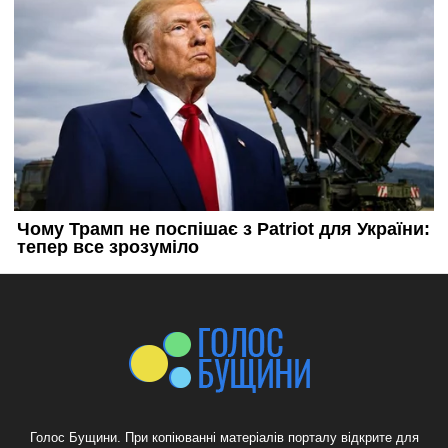
Голос Бущини. При копіюванні матеріалів порталу відкрите для