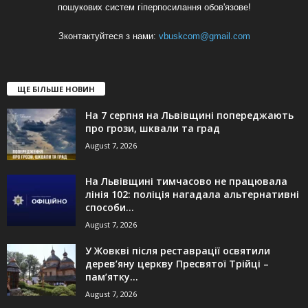
пошукових систем гіперпосилання обов'язове!
Зконтактуйтеся з нами:
vbuskcom@gmail.com
ЩЕ БІЛЬШЕ НОВИН
На 7 серпня на Львівщині попереджають
про грози, шквали та град
August 7, 2026
На Львівщині тимчасово не працювала
лінія 102: поліція нагадала альтернативні
способи...
August 7, 2026
У Жовкві після реставрації освятили
дерев’яну церкву Пресвятої Трійці –
пам’ятку...
August 7, 2026