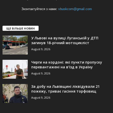
Зконтактуйтеся з нами:
vbuskcom@gmail.com
ЩЕ БІЛЬШЕ НОВИН
У Львові на вулиці Луганській у ДТП
загинув 18-річний мотоцикліст
August 9, 2026
Черги на кордоні: які пункти пропуску
перевантажені на в’їзд в Україну
August 9, 2026
За добу на Львівщині ліквідували 21
пожежу, триває гасіння торфовищ
August 9, 2026