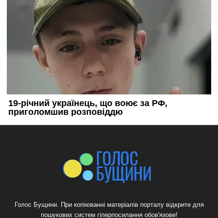
Голос Бущини. При копіюванні матеріалів порталу відкрите для
пошукових систем гіперпосилання обов'язове!