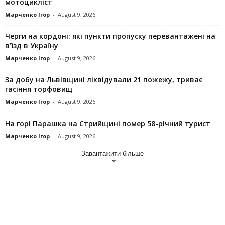
мотоцикліст
Марченко Ігор
-
August 9, 2026
Черги на кордоні: які пункти пропуску перевантажені на
в’їзд в Україну
Марченко Ігор
-
August 9, 2026
За добу на Львівщині ліквідували 21 пожежу, триває
гасіння торфовищ
Марченко Ігор
-
August 9, 2026
На горі Парашка на Стрийщині помер 58-річний турист
Марченко Ігор
-
August 9, 2026
Завантажити більше