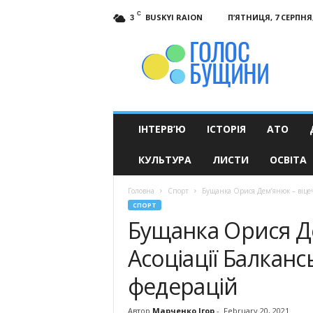
C
BUSKYI RAION
П’ЯТНИЦЯ, 7 СЕРПНЯ,
3
Голос
Бущини
ІНТЕРВ’Ю
ІСТОРІЯ
АТО
КУЛЬТУРА
ЛИСТИ
ОСВІТА
Головна
Спорт
Бущанка Орися Дем’янюк – віцеч
СПОРТ
Бущанка Орися Д
Асоціації Балкан
федерацій
Автор
Марченко Ігор
-
February 20, 2021