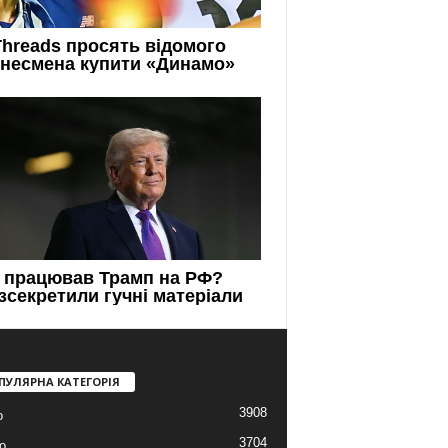
ПУЛЯРНА КАТЕГОРІЯ
3908
о
3704
о