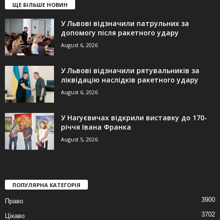
ЩЕ БІЛЬШЕ НОВИН
У Львові відзначили патрульних за
допомогу після ракетного удару
August 6, 2026
У Львові відзначили рятувальників за
ліквідацію наслідків ракетного удару
August 6, 2026
У Нагуєвичах відкрили виставку до 170-
річчя Івана Франка
August 5, 2026
ПОПУЛЯРНА КАТЕГОРІЯ
3900
Право
3702
Цікаво