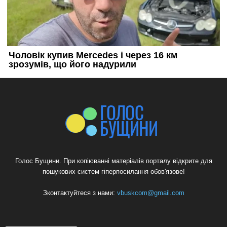
Голос Бущини. При копіюванні матеріалів порталу відкрите для
пошукових систем гіперпосилання обов'язове!
Зконтактуйтеся з нами:
vbuskcom@gmail.com