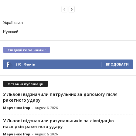
Українська
Русский
Слідкуйте за нами :
870
Фанів
ВПОДОБАТИ
Останні публікації
У Львові відзначили патрульних за допомогу після
ракетного удару
Марченко Ігор
-
August 6, 2026
У Львові відзначили рятувальників за ліквідацію
наслідків ракетного удару
Марченко Ігор
-
August 6, 2026