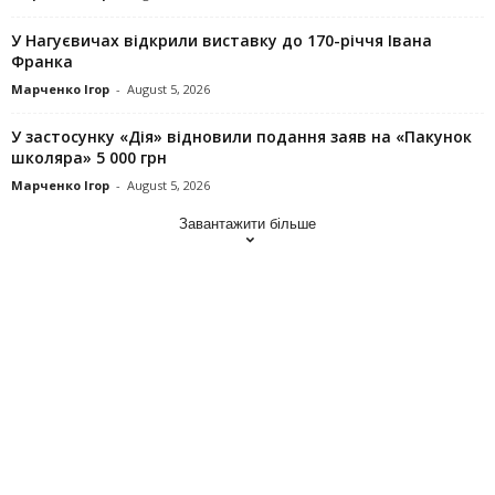
У Нагуєвичах відкрили виставку до 170-річчя Івана
Франка
Марченко Ігор
-
August 5, 2026
У застосунку «Дія» відновили подання заяв на «Пакунок
школяра» 5 000 грн
Марченко Ігор
-
August 5, 2026
Завантажити більше