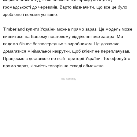
громадськості до черевиків. Варто відзначити, що все це було
зроблено і вельми успішно.
Timberland купити України можна прямо зараз. Це модель може
виявитися на Вашому поштовому відділенні вже завтра. Ми
ведемо бізнес безпосередньо з виробником. Це дозволяє
домагатися мінімальної накрутки, щоб клієнт не переплачував.
Працюємо з доставкою по всій території України. Телефонуйте
прямо зараз, кількість товарів на складі обмежена.
На замітку