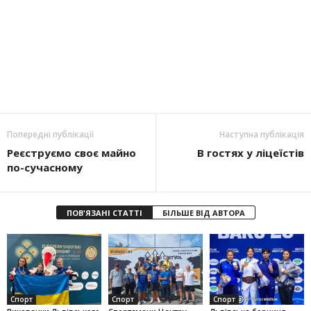
Попередні публікації
Наступна публікація
Реєструємо своє майно
В гостях у ліцеїстів
по-сучасному
ПОВ'ЯЗАНІ СТАТТІ
БІЛЬШЕ ВІД АВТОРА
Спорт
Спорт
Спорт