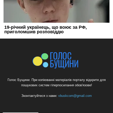
Голос Бущини. При копіюванні матеріалів порталу відкрите для
пошукових систем гіперпосилання обов'язове!
Зконтактуйтеся з нами:
vbuskcom@gmail.com