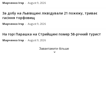
Марченко Ігор
-
August 9, 2026
За добу на Львівщині ліквідували 21 пожежу, триває
гасіння торфовищ
Марченко Ігор
-
August 9, 2026
На горі Парашка на Стрийщині помер 58-річний турист
Марченко Ігор
-
August 9, 2026
Завантажити більше