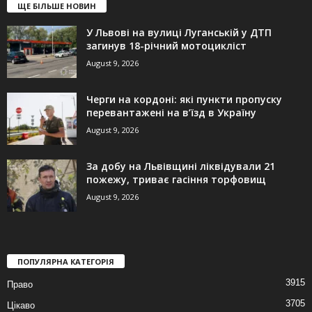
ЩЕ БІЛЬШЕ НОВИН
У Львові на вулиці Луганській у ДТП
загинув 18-річний мотоцикліст
August 9, 2026
Черги на кордоні: які пункти пропуску
перевантажені на в’їзд в Україну
August 9, 2026
За добу на Львівщині ліквідували 21
пожежу, триває гасіння торфовищ
August 9, 2026
ПОПУЛЯРНА КАТЕГОРІЯ
3915
Право
3705
Цікаво