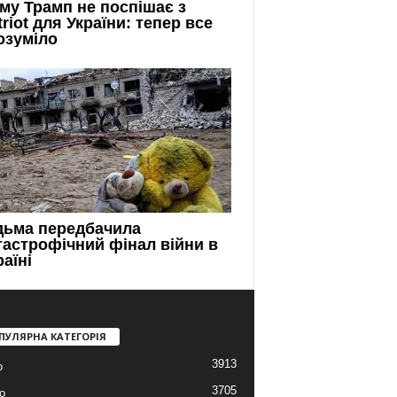
ПУЛЯРНА КАТЕГОРІЯ
3913
о
3705
о