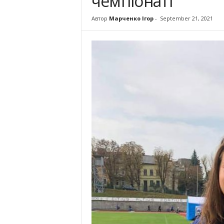
чемпіонаті
Автор
Марченко Ігор
-
September 21, 2021