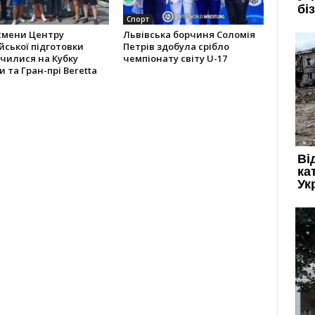
Спорт
смени Центру
Львівська борчиня Соломія
йської підготовки
Петрів здобула срібло
чилися на Кубку
чемпіонату світу U-17
и та Гран-прі Beretta