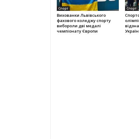
Спорт
Спорт
Вихованки Львівського
Спорт
фахового коледжу спорту
олімпі
вибороли дві медалі
відзна
чемпіонату Європи
Україн