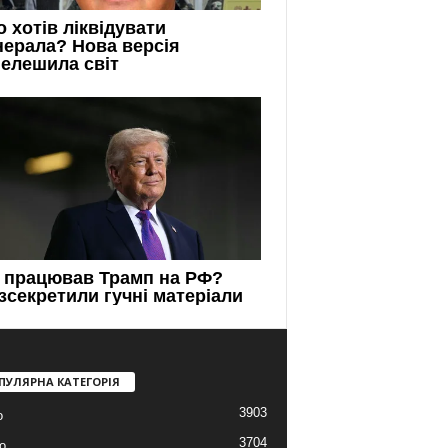
ПУЛЯРНА КАТЕГОРІЯ
3903
о
3704
о