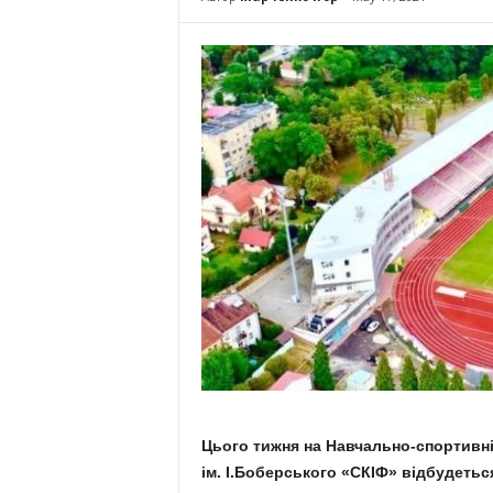
Цього тижня на Навчально-спортивні
ім. І.Боберського «СКІФ» відбудетьс