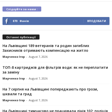
Слідкуйте за нами :
870
Фанів
ВПОДОБАТИ
Останні публікації
На Львівщині 189 ветеранів та родин загиблих
Захисників отримають компенсацію на житло
Марченко Ігор
-
August 7, 2026
ТОП-8 картриджів для фільтрів води: як не переплатити
за заміну
Марченко Ігор
-
August 7, 2026
На 7 серпня на Львівщині попереджають про грози,
шквали та град
Марченко Ігор
-
August 7, 2026
На Львівщині тимчасово не працювала лінія 102: поліція