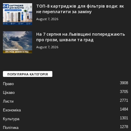
ТОП-8 картриджів для фільтрів води: як
не переплатити за заміну
August 7, 2026
На 7 серпня на Львівщині попереджають
про грози, шквали та град
August 7, 2026
ПОПУЛЯРНА КАТЕГОРІЯ
3908
Право
3705
Цікаво
2771
Листи
1484
Економіка
1301
Культура
1278
Політика