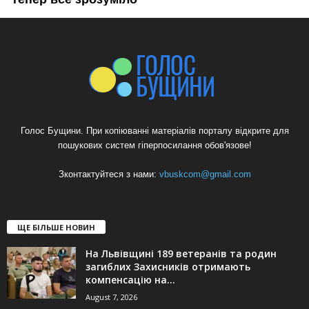
Голос Бущини. При копіюванні матеріалів порталу відкрите для
пошукових систем гіперпосилання обов'язове!
Зконтактуйтеся з нами:
vbuskcom@gmail.com
ЩЕ БІЛЬШЕ НОВИН
На Львівщині 189 ветеранів та родин
загиблих Захисників отримають
компенсацію на...
August 7, 2026