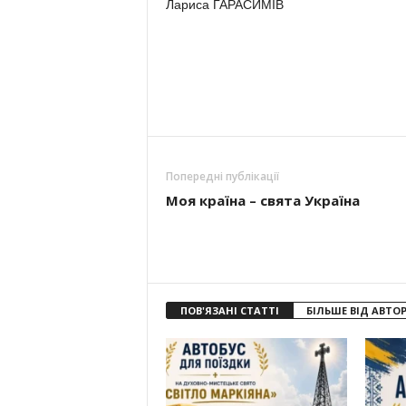
Лариса ГАРАСИМІВ
Попередні публікації
Моя країна – свята Україна
ПОВ'ЯЗАНІ СТАТТІ
БІЛЬШЕ ВІД АВТО