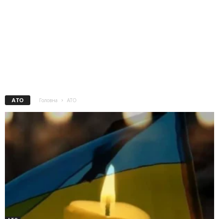
АТО
Головна
АТО