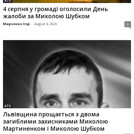
АТО
4 серпня у громаді оголосили День
жалоби за Миколою Шубком
Марченко Ігор
-
August 4, 2026
0
АТО
Львівщина прощається з двома
загиблими захисниками Миколою
Мартиненком і Миколою Шубком