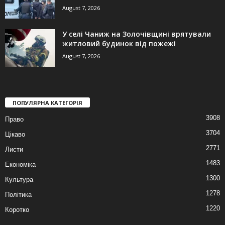
August 7, 2026
У селі Чаниж на Золочівщині врятували
житловий будинок від пожежі
August 7, 2026
ПОПУЛЯРНА КАТЕГОРІЯ
3908
Право
3704
Цікаво
2771
Листи
1483
Економіка
1300
Культура
1278
Політика
1220
Коротко