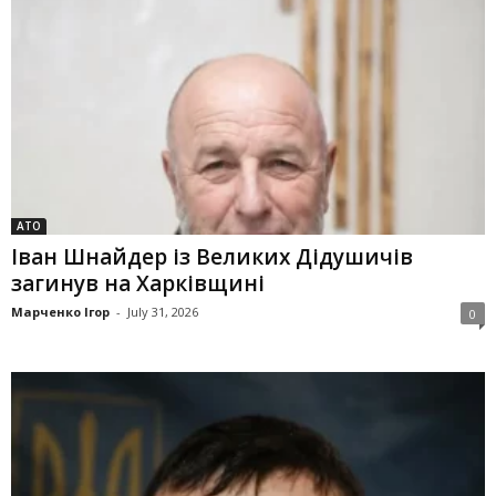
АТО
Іван Шнайдер із Великих Дідушичів
загинув на Харківщині
Марченко Ігор
-
July 31, 2026
0