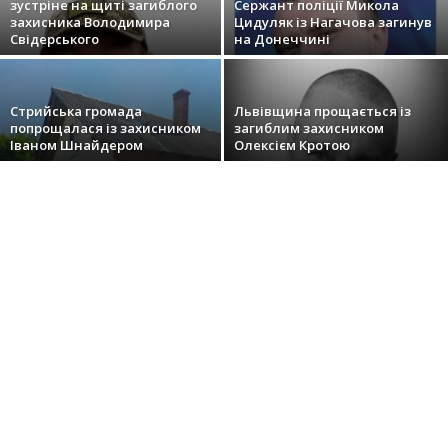
зустріне на щиті загиблого
Сержант поліції Микола
захисника Володимира
Цидуляк із Нагачова загинув
Свідерського
на Донеччині
Стрийська громада
Львівщина прощається із
попрощалася із захисником
загиблим захисником
Іваном Шнайдером
Олексієм Кротою