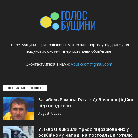
Голос Бущини. При копіюванні матеріалів порталу відкрите для
пошукових систем гіперпосилання обов'язове!
Зконтактуйтеся з нами:
vbuskcom@gmail.com
ЩЕ БІЛЬШЕ НОВИН
Загибель Романа Гука з Добрянів офіційно
підтверджено
August 7, 2026
У Львові викрили трьох підозрюваних у
розбійному нападі на постояльця готелю