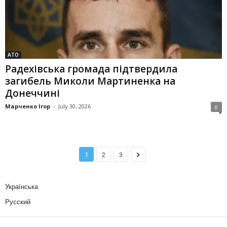
АТО
Радехівська громада підтвердила
загибель Миколи Мартиненка на
Донеччині
Марченко Ігор
-
July 30, 2026
0
1
2
3
Українська
Русский