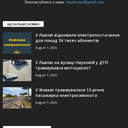
Зконтактуйтеся з нами:
vbuskcom@gmail.com
ЩЕ БІЛЬШЕ НОВИН
У Львові відновили електропостачання
для понад 34 тисяч абонентів
August 7, 2026
У Львові на вулиці Науковій у ДТП
травмувався мотоцикліст
August 7, 2026
У Жовкві травмувалася 13-річна
пасажирка електросамоката
August 7, 2026