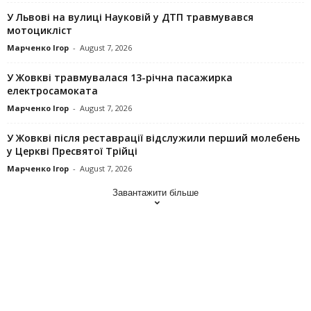
У Львові на вулиці Науковій у ДТП травмувався
мотоцикліст
Марченко Ігор
-
August 7, 2026
У Жовкві травмувалася 13-річна пасажирка
електросамоката
Марченко Ігор
-
August 7, 2026
У Жовкві після реставрації відслужили перший молебень
у Церкві Пресвятої Трійці
Марченко Ігор
-
August 7, 2026
Завантажити більше