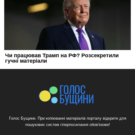
Голос Бущини. При копіюванні матеріалів порталу відкрите для
пошукових систем гіперпосилання обов'язове!