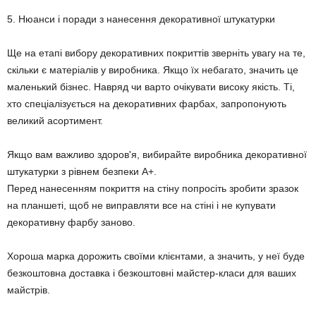
5. Нюанси і поради з нанесення декоративної штукатурки
Ще на етапі вибору декоративних покриттів зверніть увагу на те,
скільки є матеріалів у виробника. Якщо їх небагато, значить це
маленький бізнес. Навряд чи варто очікувати високу якість. Ті,
хто спеціалізується на декоративних фарбах, запропонують
великий асортимент.
Якщо вам важливо здоров'я, вибирайте виробника декоративної
штукатурки з рівнем безпеки А+.
Перед нанесенням покриття на стіну попросіть зробити зразок
на планшеті, щоб не виправляти все на стіні і не купувати
декоративну фарбу заново.
Хороша марка дорожить своїми клієнтами, а значить, у неї буде
безкоштовна доставка і безкоштовні майстер-класи для ваших
майстрів.