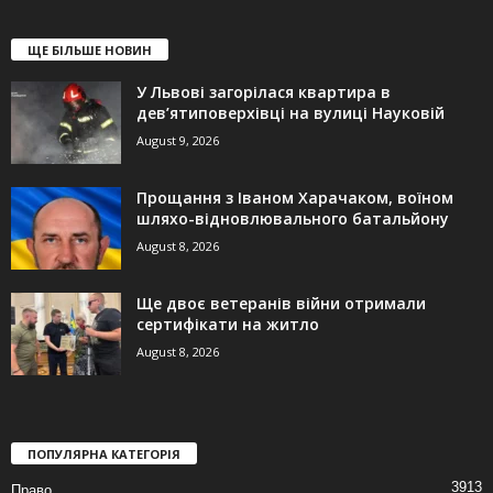
ЩЕ БІЛЬШЕ НОВИН
У Львові загорілася квартира в
дев’ятиповерхівці на вулиці Науковій
August 9, 2026
Прощання з Іваном Харачаком, воїном
шляхо-відновлювального батальйону
August 8, 2026
Ще двоє ветеранів війни отримали
сертифікати на житло
August 8, 2026
ПОПУЛЯРНА КАТЕГОРІЯ
3913
Право