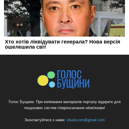
Голос Бущини. При копіюванні матеріалів порталу відкрите для
пошукових систем гіперпосилання обов'язове!
Зконтактуйтеся з нами:
vbuskcom@gmail.com