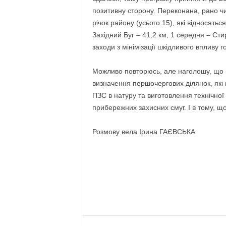
позитивну сторону. Переконана, рано чи
річок району (усього 15), які відносятьс
Західний Буг – 41,2 км, 1 середня – Сти
заходи з мінімізації шкідливого впливу г
Можливо повторюсь, але наголошу, що 
визначення першочергових ділянок, які
ПЗС в натуру та виготовлення технічно
прибережних захисних смуг. І в тому, щ
Розмову вела Ірина ГАЄВСЬКА