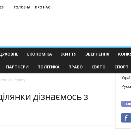
26
ГОЛОВНА
ПРО НАС
ДУХОВНЕ
ЕКОНОМІКА
ЖИТТЯ
ЗВЕРНЕННЯ
КОНК
ПАРТНЕРИ
ПОЛІТИКА
ПРАВО
СВЯТО
СПОРТ
Украї
аємось з Інтернету
Русс
ділянки дізнаємось з
Сл