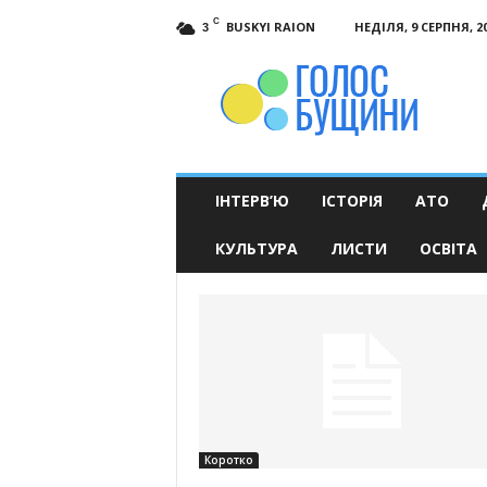
C
BUSKYI RAION
НЕДІЛЯ, 9 СЕРПНЯ, 2
3
Голос
Бущини
ІНТЕРВ’Ю
ІСТОРІЯ
АТО
КУЛЬТУРА
ЛИСТИ
ОСВІТА
Коротко