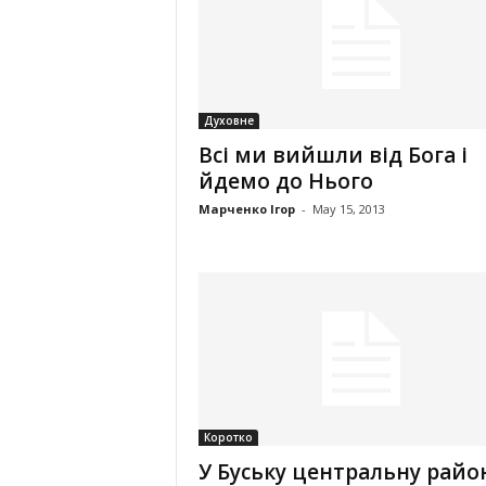
Духовне
Всі ми вийшли від Бога і
йдемо до Нього
Марченко Ігор
-
May 15, 2013
Коротко
У Буську центральну райо