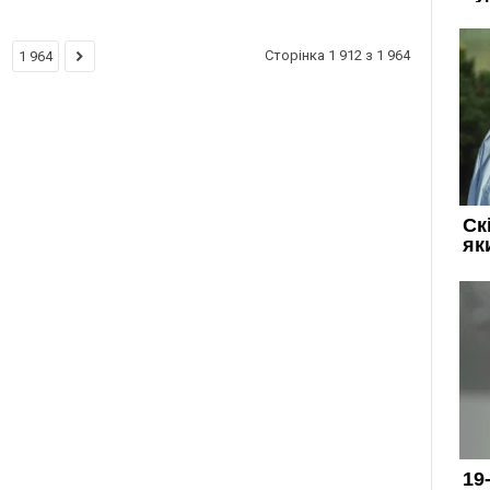
Сторінка 1 912 з 1 964
1 964