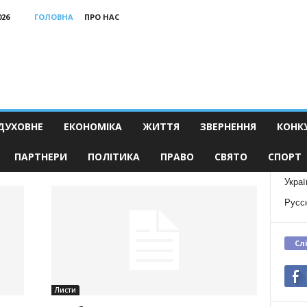
026
ГОЛОВНА
ПРО НАС
ДУХОВНЕ
ЕКОНОМІКА
ЖИТТЯ
ЗВЕРНЕННЯ
КОНК
ПАРТНЕРИ
ПОЛІТИКА
ПРАВО
СВЯТО
СПОРТ
Украї
Русс
Сл
Листи